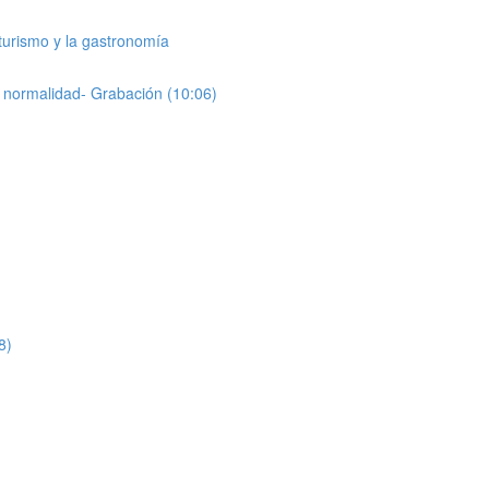
 turismo y la gastronomía
 normalidad- Grabación (10:06)
8)