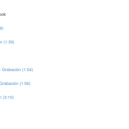
book
9)
n (1:39)
- Grabación (1:04)
 Grabación (1:56)
n (3:10)