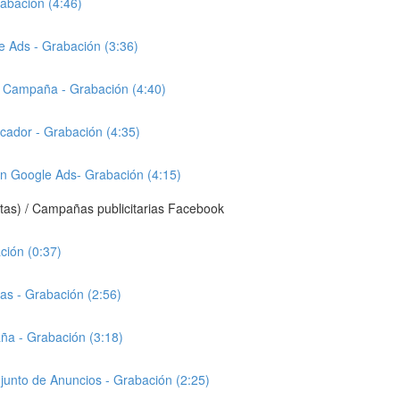
abación (4:46)
e Ads - Grabación (3:36)
de Campaña - Grabación (4:40)
icador - Grabación (4:35)
en Google Ads- Grabación (4:15)
tas) / Campañas publicitarias Facebook
ción (0:37)
as - Grabación (2:56)
ña - Grabación (3:18)
junto de Anuncios - Grabación (2:25)