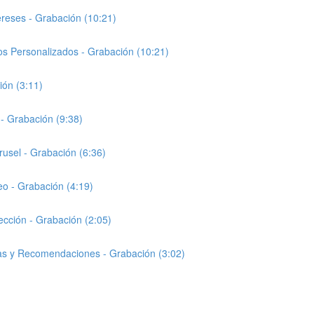
reses - Grabación (10:21)
s Personalizados - Grabación (10:21)
ión (3:11)
- Grabación (9:38)
usel - Grabación (6:36)
o - Grabación (4:19)
cción - Grabación (2:05)
as y Recomendaciones - Grabación (3:02)