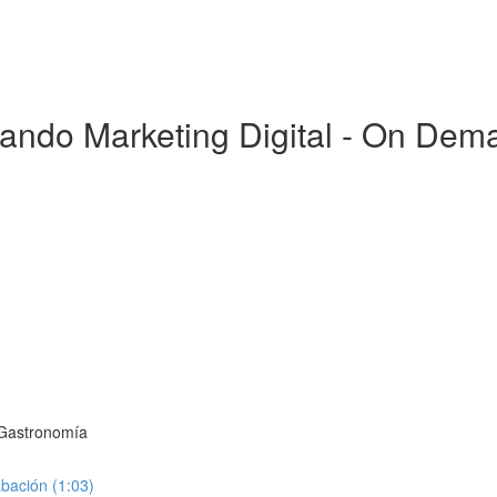
ando Marketing Digital - On Dem
a Gastronomía
abación (1:03)