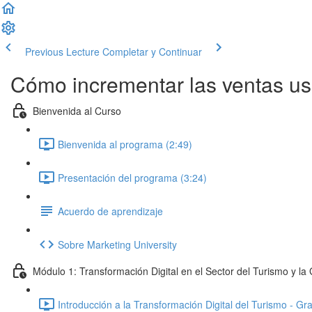
Previous Lecture
Completar y Continuar
Cómo incrementar las ventas us
Bienvenida al Curso
Bienvenida al programa (2:49)
Presentación del programa (3:24)
Acuerdo de aprendizaje
Sobre Marketing University
Módulo 1: Transformación Digital en el Sector del Turismo y l
Introducción a la Transformación Digital del Turismo - Gr