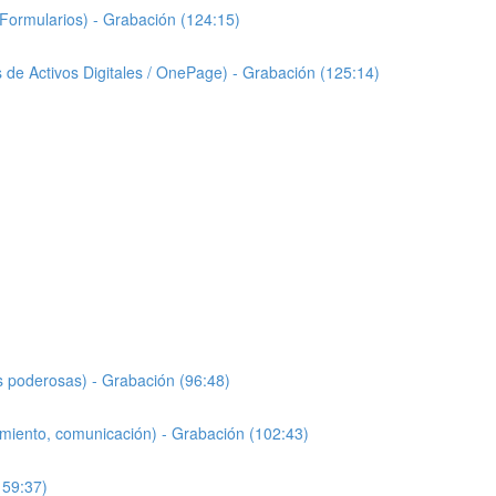
/ Formularios) - Grabación (124:15)
os de Activos Digitales / OnePage) - Grabación (125:14)
es poderosas) - Grabación (96:48)
cimiento, comunicación) - Grabación (102:43)
159:37)