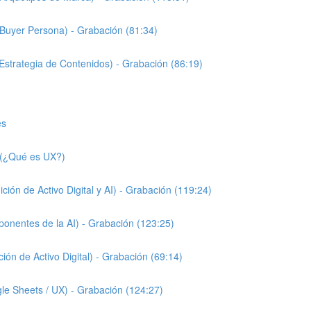
(Buyer Persona) - Grabación (81:34)
(Estrategia de Contenidos) - Grabación (86:19)
es
s (¿Qué es UX?)
ición de Activo Digital y AI) - Grabación (119:24)
mponentes de la AI) - Grabación (123:25)
ción de Activo Digital) - Grabación (69:14)
gle Sheets / UX) - Grabación (124:27)