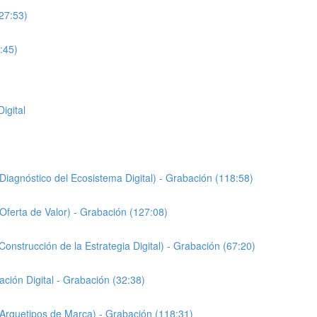
27:53)
:45)
igital
Diagnóstico del Ecosistema Digital) - Grabación (118:58)
(Oferta de Valor) - Grabación (127:08)
Construcción de la Estrategia Digital) - Grabación (67:20)
ación Digital - Grabación (32:38)
(Arquetipos de Marca) - Grabación (118:31)