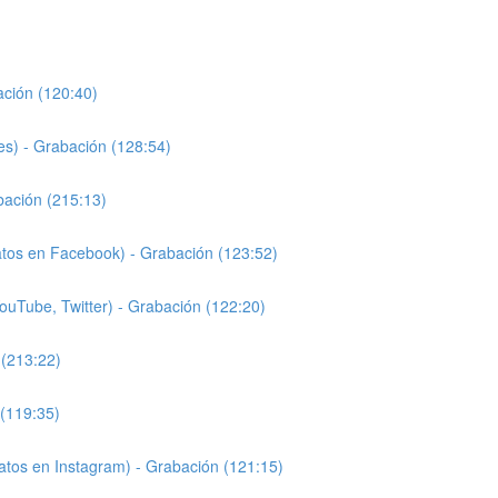
ación (120:40)
les) - Grabación (128:54)
bación (215:13)
atos en Facebook) - Grabación (123:52)
ouTube, Twitter) - Grabación (122:20)
 (213:22)
 (119:35)
matos en Instagram) - Grabación (121:15)